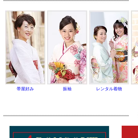
帯屋好み
振袖
レンタル着物