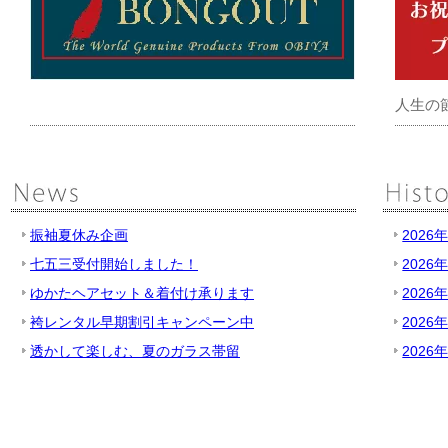
人生の
振袖夏休み企画
2026
七五三受付開始しました！
2026
ゆかたヘアセット＆着付け承ります
2026
袴レンタル早期割引キャンペーン中
2026
透かして楽しむ、夏のガラス帯留
2026