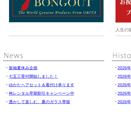
人生の
振袖夏休み企画
2026
七五三受付開始しました！
2026
ゆかたヘアセット＆着付け承ります
2026
袴レンタル早期割引キャンペーン中
2026
透かして楽しむ、夏のガラス帯留
2026