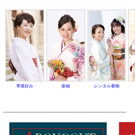
帯屋好み
振袖
レンタル着物