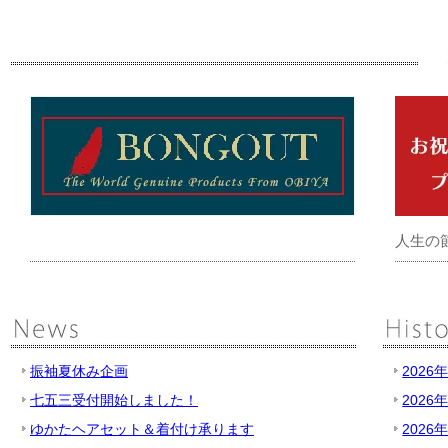
人生の
振袖夏休み企画
2026
七五三受付開始しました！
2026
ゆかたヘアセット＆着付け承ります
2026