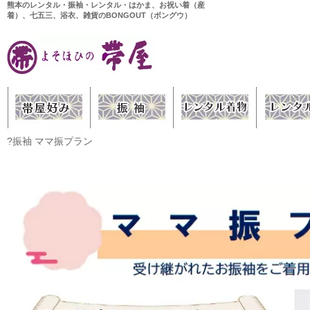
熊本のレンタル・振袖・レンタル・はかま、お祝い着（産
着）、七五三、浴衣、雑貨のBONGOUT（ボングウ）
?振袖 ママ振プラン