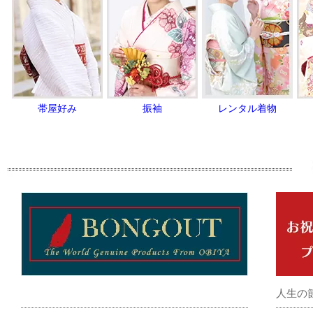
帯屋好み
振袖
レンタル着物
人生の