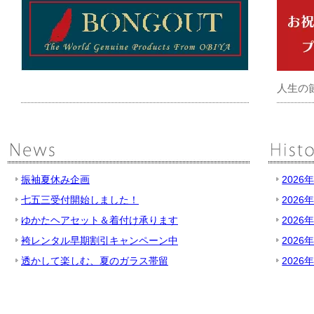
人生の
振袖夏休み企画
2026
七五三受付開始しました！
2026
ゆかたヘアセット＆着付け承ります
2026
袴レンタル早期割引キャンペーン中
2026
透かして楽しむ、夏のガラス帯留
2026