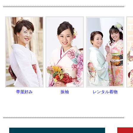
帯屋好み
振袖
レンタル着物