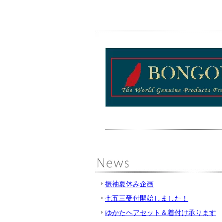
振袖夏休み企画
七五三受付開始しました！
ゆかたヘアセット＆着付け承ります