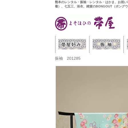
熊本のレンタル・振袖・レンタル・はかま、お祝い
着）、七五三、浴衣、雑貨のBONGOUT（ボング
振袖 201285