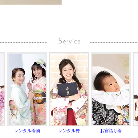
レンタル着物
レンタル袴
お宮詣り着