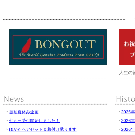
人生の
振袖夏休み企画
2026
七五三受付開始しました！
2026
ゆかたヘアセット＆着付け承ります
2026