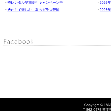
袴レンタル早期割引キャンペーン中
2026
透かして楽しむ、夏のガラス帯留
2026
Copyright © 1866
〒862-0975 