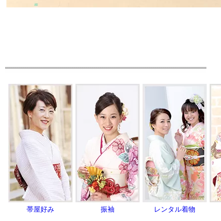
帯屋好み
振袖
レンタル着物