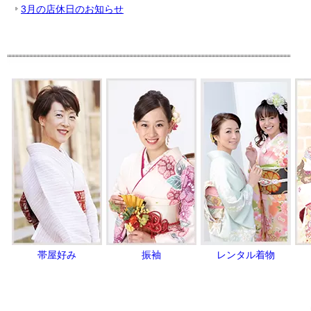
3月の店休日のお知らせ
帯屋好み
振袖
レンタル着物