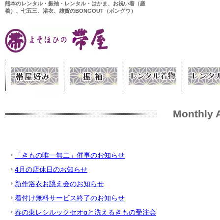
熊本のレンタル・振袖・レンタル・はかま、お祝い着（産
着）、七五三、浴衣、雑貨のBONGOUT（ボングウ）
Monthly 
「きもの唯一無二」催事のお知らせ
4月の店休日のお知らせ
新作浴衣お誂え会のお知らせ
着付け無料サービス終了のお知らせ
春の東レシルックセオαと洗えるきもの受注会