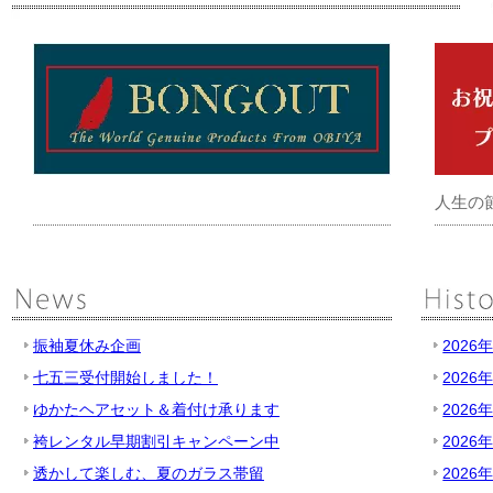
人生の
振袖夏休み企画
2026
七五三受付開始しました！
2026
ゆかたヘアセット＆着付け承ります
2026
袴レンタル早期割引キャンペーン中
2026
透かして楽しむ、夏のガラス帯留
2026