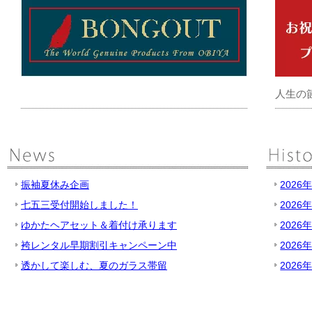
人生の
振袖夏休み企画
2026
七五三受付開始しました！
2026
ゆかたヘアセット＆着付け承ります
2026
袴レンタル早期割引キャンペーン中
2026
透かして楽しむ、夏のガラス帯留
2026