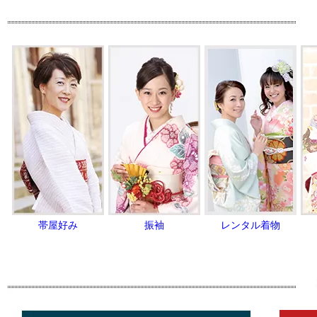
帯屋好み
振袖
レンタル着物