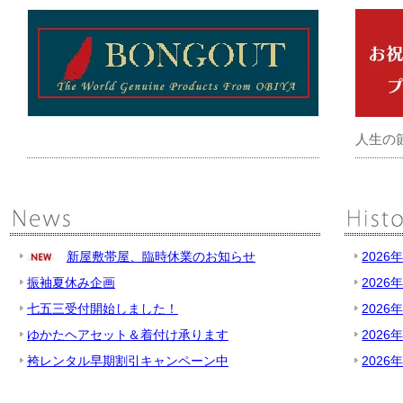
人生の
新屋敷帯屋、臨時休業のお知らせ
2026
振袖夏休み企画
2026
七五三受付開始しました！
2026
ゆかたヘアセット＆着付け承ります
2026
袴レンタル早期割引キャンペーン中
2026