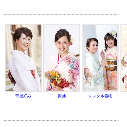
帯屋好み
振袖
レンタル着物