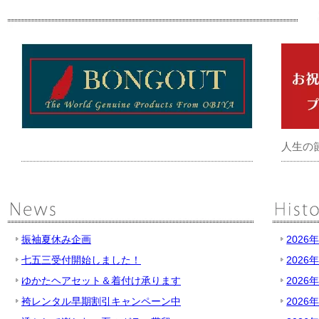
人生の
振袖夏休み企画
2026
七五三受付開始しました！
2026
ゆかたヘアセット＆着付け承ります
2026
袴レンタル早期割引キャンペーン中
2026