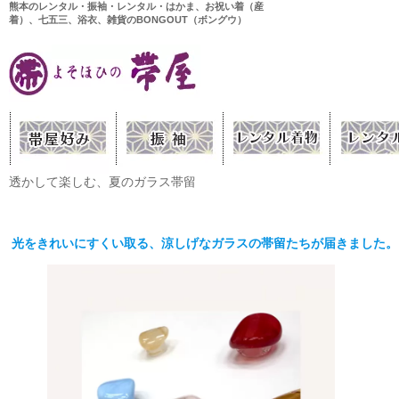
熊本のレンタル・振袖・レンタル・はかま、お祝い着（産
着）、七五三、浴衣、雑貨のBONGOUT（ボングウ）
透かして楽しむ、夏のガラス帯留
光をきれいにすくい取る、涼しげなガラスの帯留たちが届きました。