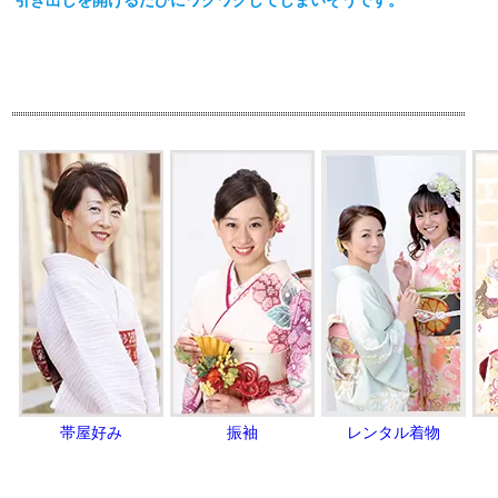
引き出しを開けるたびにワクワクしてしまいそうです。
帯屋好み
振袖
レンタル着物