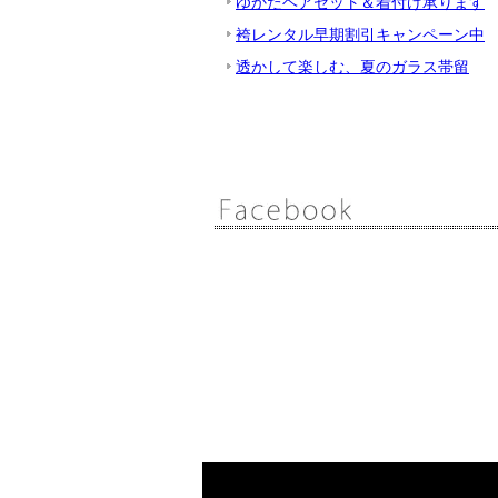
ゆかたヘアセット＆着付け承ります
袴レンタル早期割引キャンペーン中
透かして楽しむ、夏のガラス帯留