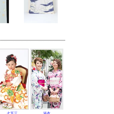
七五三
浴衣