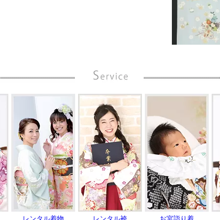
レンタル着物
レンタル袴
お宮詣り着