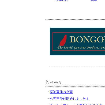
振袖夏休み企画
七五三受付開始しました！