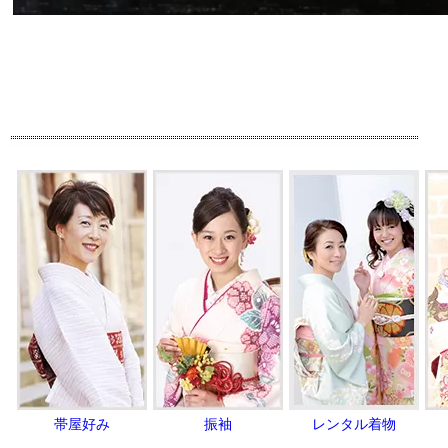
帯屋好み
振袖
レンタル着物