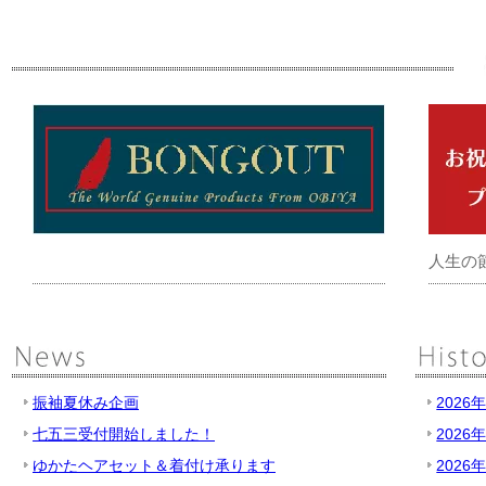
人生の
振袖夏休み企画
2026
七五三受付開始しました！
2026
ゆかたヘアセット＆着付け承ります
2026