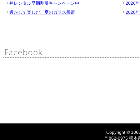
袴レンタル早期割引キャンペーン中
2026
透かして楽しむ、夏のガラス帯留
2026
Copyright © 1866
〒862-0975 