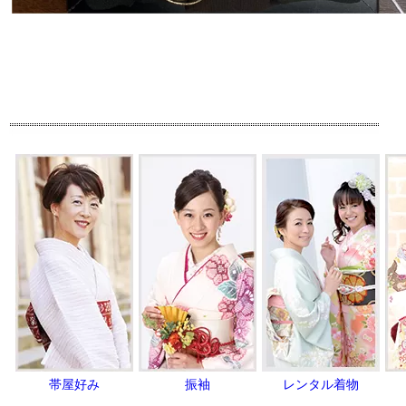
帯屋好み
振袖
レンタル着物