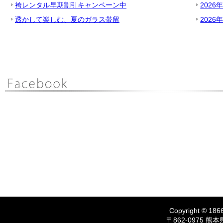
袴レンタル早期割引キャンペーン中
2026
透かして楽しむ、夏のガラス帯留
2026
Copyright © 1866
〒862-0975 