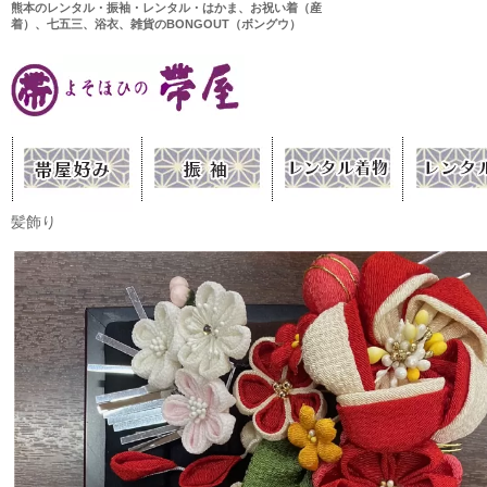
熊本のレンタル・振袖・レンタル・はかま、お祝い着（産
着）、七五三、浴衣、雑貨のBONGOUT（ボングウ）
髪飾り