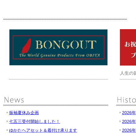
人生の
振袖夏休み企画
2026
七五三受付開始しました！
2026
ゆかたヘアセット＆着付け承ります
2026