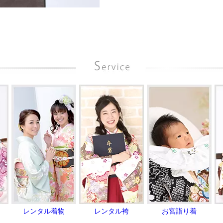
レンタル着物
レンタル袴
お宮詣り着