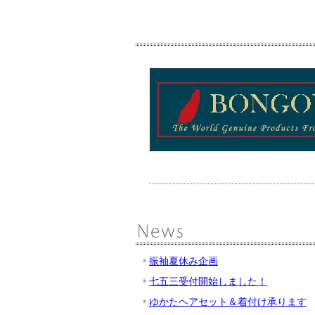
振袖夏休み企画
七五三受付開始しました！
ゆかたヘアセット＆着付け承ります