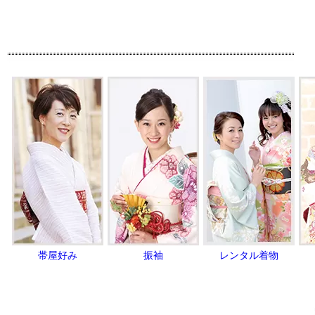
帯屋好み
振袖
レンタル着物