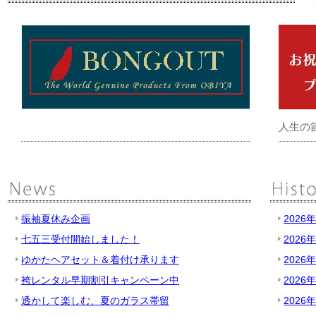
人生の
振袖夏休み企画
2026
七五三受付開始しました！
2026
ゆかたヘアセット＆着付け承ります
2026
袴レンタル早期割引キャンペーン中
2026
透かして楽しむ、夏のガラス帯留
2026