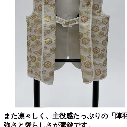
また凛々しく、主役感たっぷりの「陣
強さと愛らしさが素敵です。