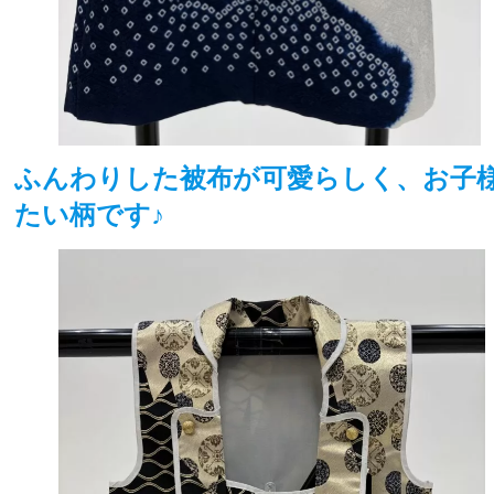
ふんわりした被布が可愛らしく、お子
た
い柄です♪