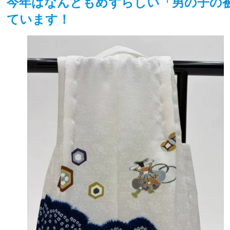
今年はなんともめずらしい「男の子の
ています！