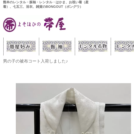
熊本のレンタル・振袖・レンタル・はかま、お祝い着（産
着）、七五三、浴衣、雑貨のBONGOUT（ボングウ）
男の子の被布コート入荷しました♪