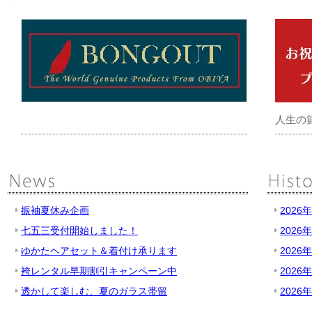
人生の
振袖夏休み企画
2026
七五三受付開始しました！
2026
ゆかたヘアセット＆着付け承ります
2026
袴レンタル早期割引キャンペーン中
2026
透かして楽しむ、夏のガラス帯留
2026