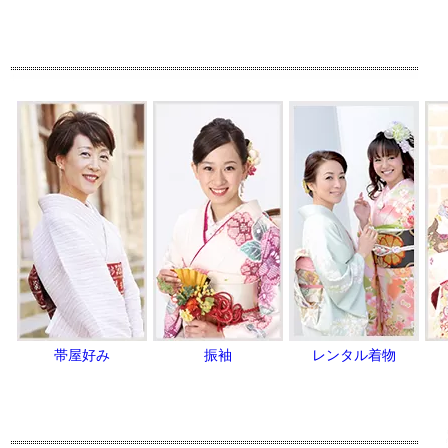
帯屋好み
振袖
レンタル着物