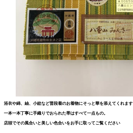
浴衣や綿、紬、小紋など普段着のお着物にそっと華を添えてくれます
一本一本丁寧に手織りでおられた帯はすべて一点もの。
店頭でその風合いと美しい色合いをお手に取ってご覧ください