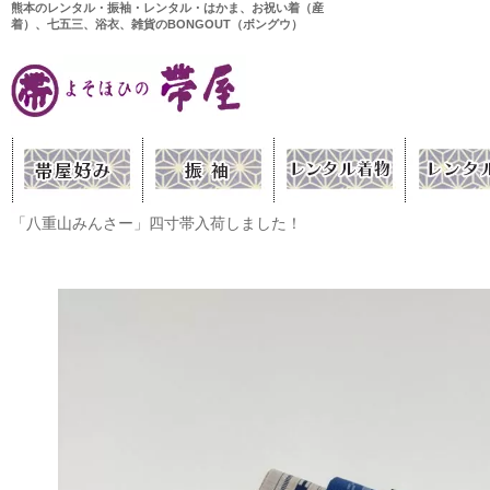
熊本のレンタル・振袖・レンタル・はかま、お祝い着（産
着）、七五三、浴衣、雑貨のBONGOUT（ボングウ）
「八重山みんさー」四寸帯入荷しました！