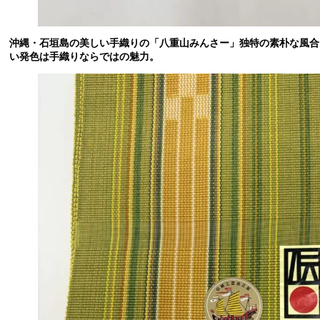
沖縄・石垣島の美しい手織りの「八重山みんさー」独特の素朴な風合
い発色は手織りならではの魅力。