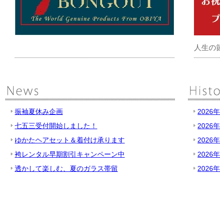
人生の
振袖夏休み企画
2026
七五三受付開始しました！
2026
ゆかたヘアセット＆着付け承ります
2026
袴レンタル早期割引キャンペーン中
2026
透かして楽しむ、夏のガラス帯留
2026