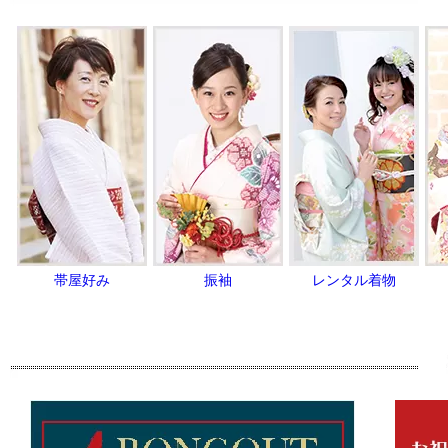
帯屋好み
振袖
レンタル着物