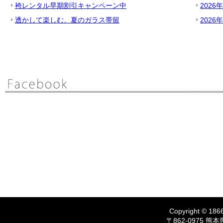
袴レンタル早期割引キャンペーン中
2026
透かして楽しむ、夏のガラス帯留
2026
Copyright © 1866
〒862-0975 