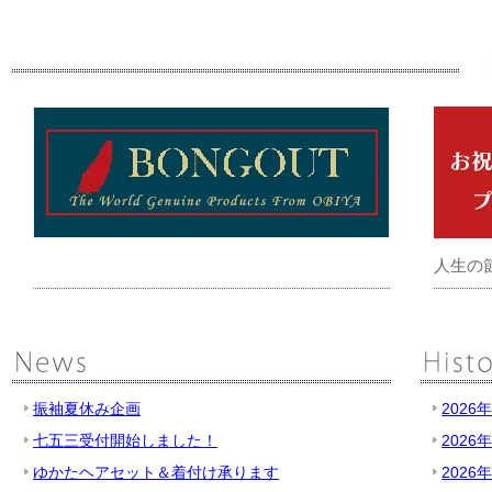
人生の
振袖夏休み企画
2026
七五三受付開始しました！
2026
ゆかたヘアセット＆着付け承ります
2026