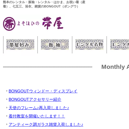
熊本のレンタル・振袖・レンタル・はかま、お祝い着（産
着）、七五三、浴衣、雑貨のBONGOUT（ボングウ）
Monthly 
BONGOUTウィンドー・ディスプレイ
BONGOUTアクセサリー紹介
天使のフレーム♪再入荷しました♪
着付教室を開催いたします！！
アンティーク調ガラス雑貨入荷しました♪