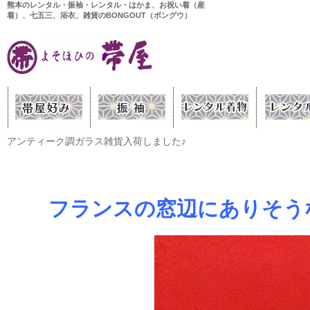
熊本のレンタル・振袖・レンタル・はかま、お祝い着（産
着）、七五三、浴衣、雑貨のBONGOUT（ボングウ）
アンティーク調ガラス雑貨入荷しました♪
フランスの窓辺にありそう