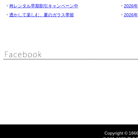
袴レンタル早期割引キャンペーン中
2026
透かして楽しむ、夏のガラス帯留
2026
Copyright © 1866