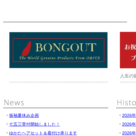
人生の
振袖夏休み企画
2026
七五三受付開始しました！
2026
ゆかたヘアセット＆着付け承ります
2026