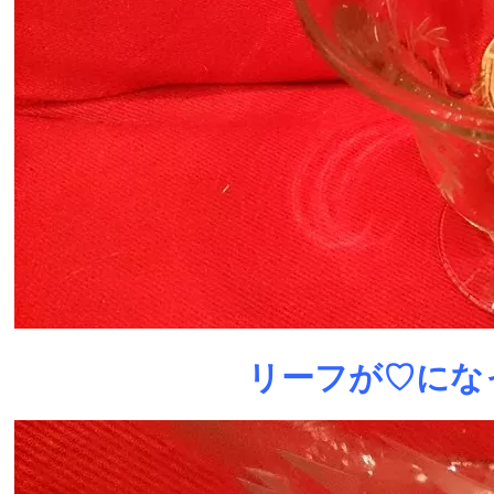
リーフが♡にな