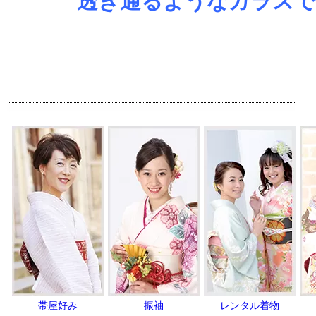
透き通るようなガラスで
帯屋好み
振袖
レンタル着物