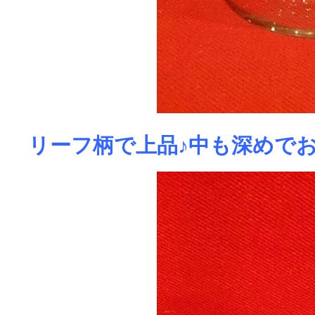
リーフ柄で上品♪中も深めで