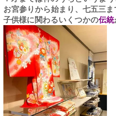
お宮参りから始まり、七五三ま
子供様に関わるいくつかの
伝統