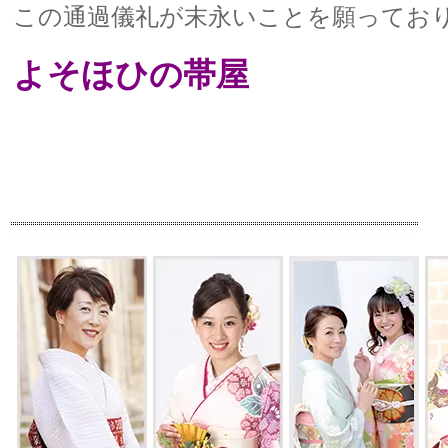
この通過儀礼が末永いことを願ってお
よそほひの帯屋