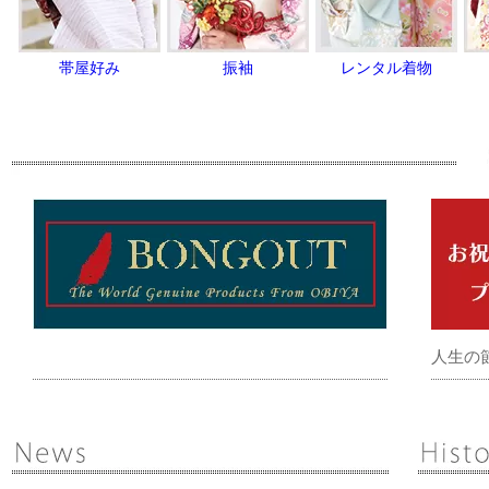
帯屋好み
振袖
レンタル着物
人生の