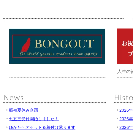
人生の
振袖夏休み企画
2026
七五三受付開始しました！
2026
ゆかたヘアセット＆着付け承ります
2026