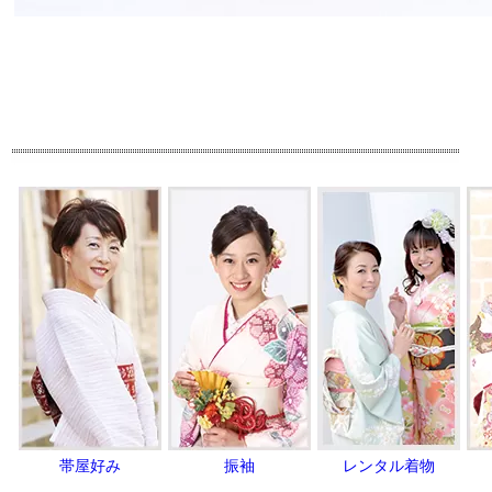
帯屋好み
振袖
レンタル着物