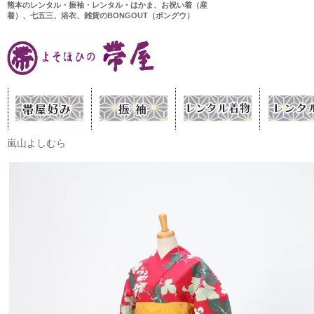
熊本のレンタル・振袖・レンタル・はかま、お祝い着（産
着）、七五三、浴衣、雑貨のBONGOUT（ボングウ）
嵐山よしむら