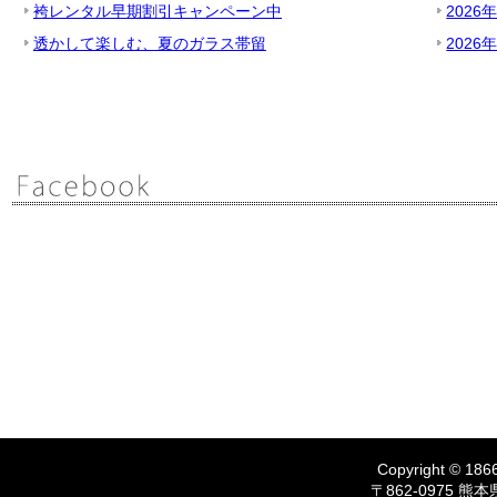
袴レンタル早期割引キャンペーン中
2026
透かして楽しむ、夏のガラス帯留
2026
Copyright © 1866
〒862-0975 