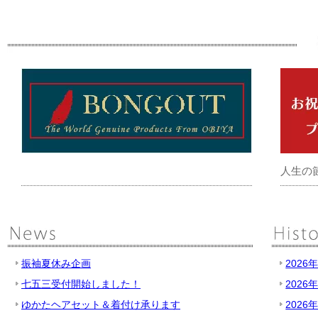
人生の
振袖夏休み企画
2026
七五三受付開始しました！
2026
ゆかたヘアセット＆着付け承ります
2026