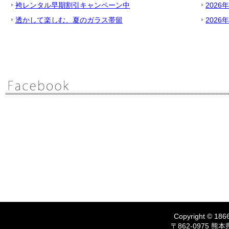
袴レンタル早期割引キャンペーン中
2026
透かして楽しむ、夏のガラス帯留
2026
Copyright © 1866
〒862-0975 