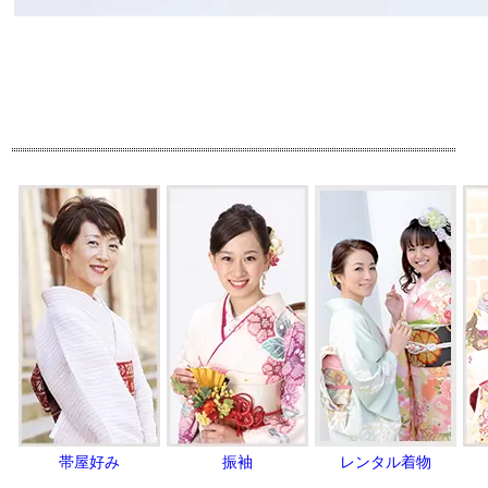
帯屋好み
振袖
レンタル着物