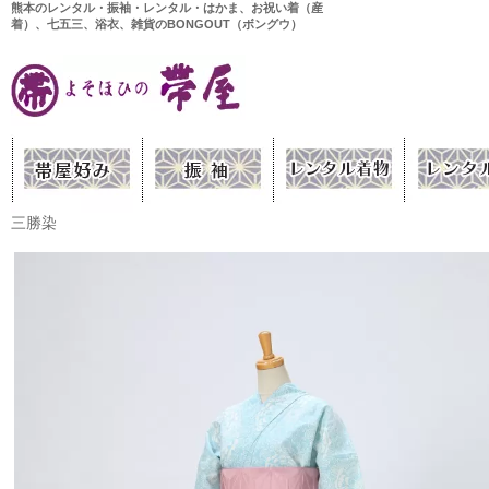
熊本のレンタル・振袖・レンタル・はかま、お祝い着（産
着）、七五三、浴衣、雑貨のBONGOUT（ボングウ）
三勝染