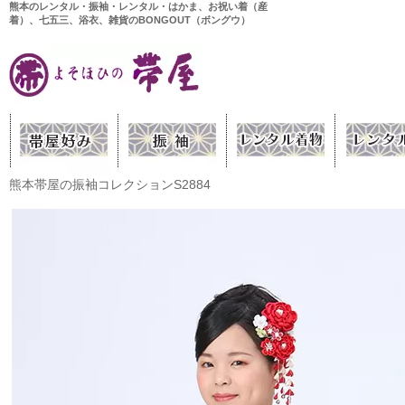
熊本のレンタル・振袖・レンタル・はかま、お祝い着（産
着）、七五三、浴衣、雑貨のBONGOUT（ボングウ）
熊本帯屋の振袖コレクションS2884