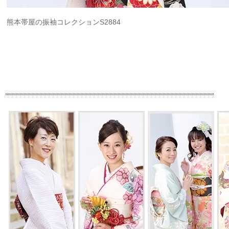
熊本帯屋の振袖コレクションS2884