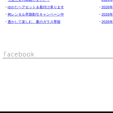
ゆかたヘアセット＆着付け承ります
2026
袴レンタル早期割引キャンペーン中
2026
透かして楽しむ、夏のガラス帯留
2026