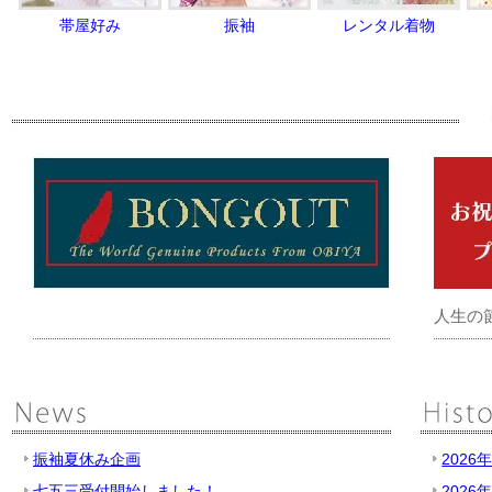
帯屋好み
振袖
レンタル着物
人生の
振袖夏休み企画
2026
七五三受付開始しました！
2026