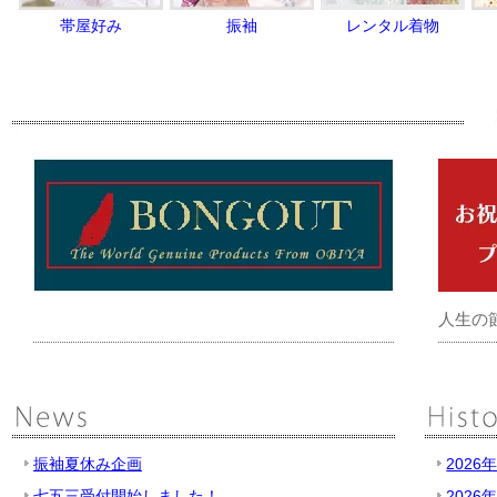
帯屋好み
振袖
レンタル着物
人生の
振袖夏休み企画
2026
七五三受付開始しました！
2026