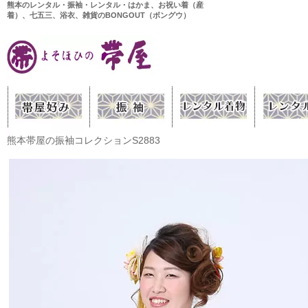
熊本のレンタル・振袖・レンタル・はかま、お祝い着（産
着）、七五三、浴衣、雑貨のBONGOUT（ボングウ）
熊本帯屋の振袖コレクションS2883