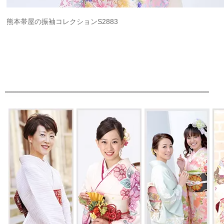
熊本帯屋の振袖コレクションS2883