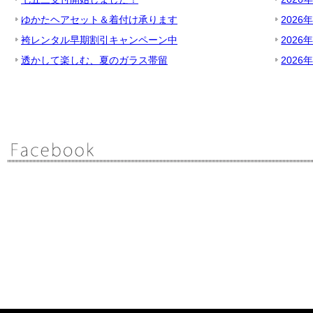
ゆかたヘアセット＆着付け承ります
2026
袴レンタル早期割引キャンペーン中
2026
透かして楽しむ、夏のガラス帯留
2026