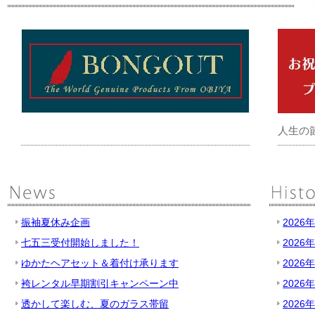
人生の
振袖夏休み企画
2026
七五三受付開始しました！
2026
ゆかたヘアセット＆着付け承ります
2026
袴レンタル早期割引キャンペーン中
2026
透かして楽しむ、夏のガラス帯留
2026