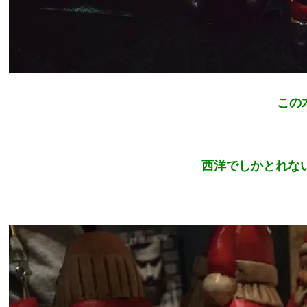
この
西洋でしかとれな