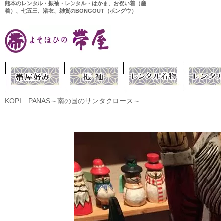
熊本のレンタル・振袖・レンタル・はかま、お祝い着（産
着）、七五三、浴衣、雑貨のBONGOUT（ボングウ）
KOPI PANAS～南の国のサンタクロース～