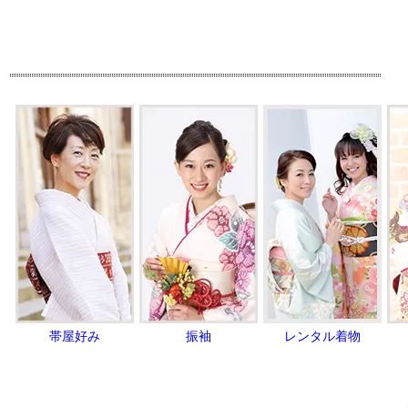
帯屋好み
振袖
レンタル着物