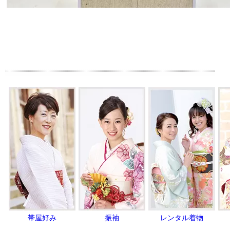
帯屋好み
振袖
レンタル着物