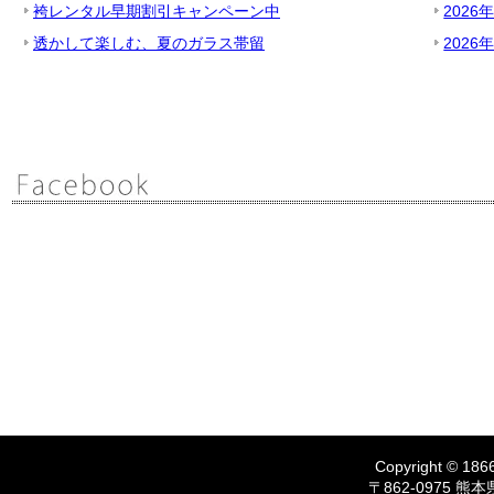
袴レンタル早期割引キャンペーン中
2026
透かして楽しむ、夏のガラス帯留
2026
Copyright © 1866
〒862-0975 