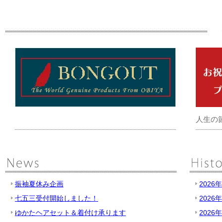
人生の
振袖夏休み企画
2026
七五三受付開始しました！
2026
ゆかたヘアセット＆着付け承ります
2026