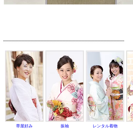
帯屋好み
振袖
レンタル着物