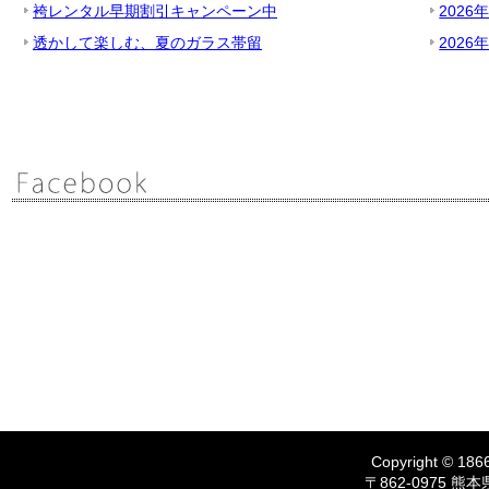
袴レンタル早期割引キャンペーン中
2026
透かして楽しむ、夏のガラス帯留
2026
Copyright © 1866
〒862-0975 