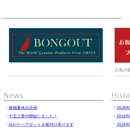
人生の
振袖夏休み企画
2026
七五三受付開始しました！
2026
ゆかたヘアセット＆着付け承ります
2026