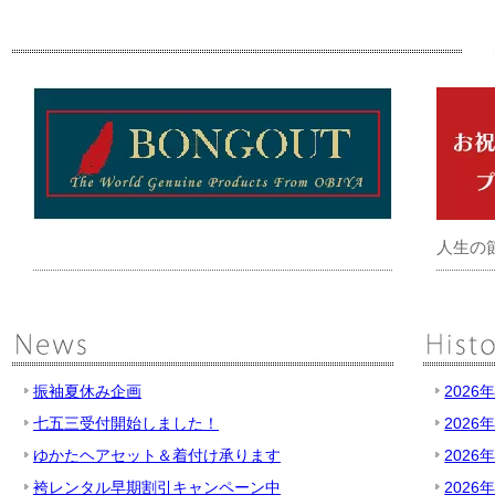
人生の
振袖夏休み企画
2026
七五三受付開始しました！
2026
ゆかたヘアセット＆着付け承ります
2026
袴レンタル早期割引キャンペーン中
2026