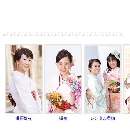
帯屋好み
振袖
レンタル着物