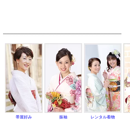
帯屋好み
振袖
レンタル着物