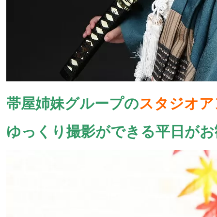
帯屋姉妹グループの
スタジオア
ゆっくり撮影ができる平日がお