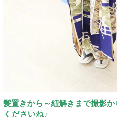
髪置きから～紐解きまで撮影か
くださいね♪