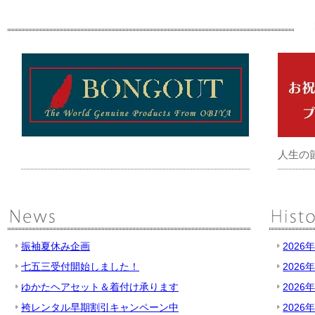
人生の
振袖夏休み企画
2026
七五三受付開始しました！
2026
ゆかたヘアセット＆着付け承ります
2026
袴レンタル早期割引キャンペーン中
2026