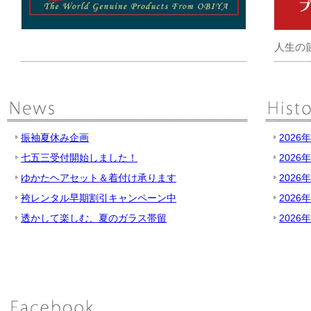
人生の
振袖夏休み企画
2026
七五三受付開始しました！
2026
ゆかたヘアセット＆着付け承ります
2026
袴レンタル早期割引キャンペーン中
2026
透かして楽しむ、夏のガラス帯留
2026