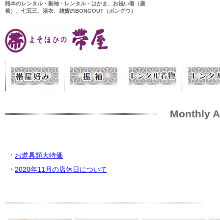
熊本のレンタル・振袖・レンタル・はかま、お祝い着（産
着）、七五三、浴衣、雑貨のBONGOUT（ボングウ）
Monthly A
お道具類大特価
2020年11月の店休日について