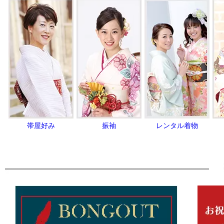
帯屋好み
振袖
レンタル着物