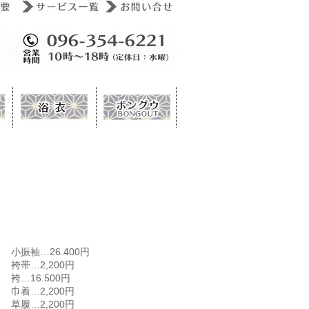
小振袖…26.400円
袴帯…2,200円
袴…16.500円
巾着…2,200円
草履…2,200円