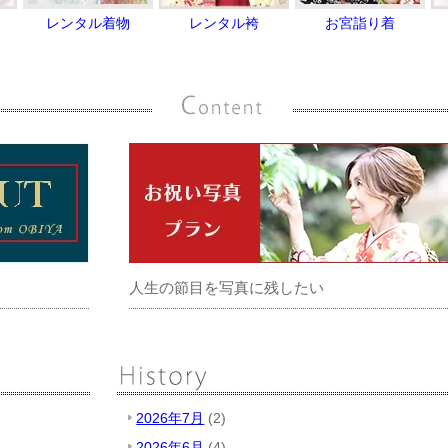
レンタル着物
レンタル袴
お宮詣り着
人生の節目を写真に残したい
2026年7月
(2)
2026年6月
(4)