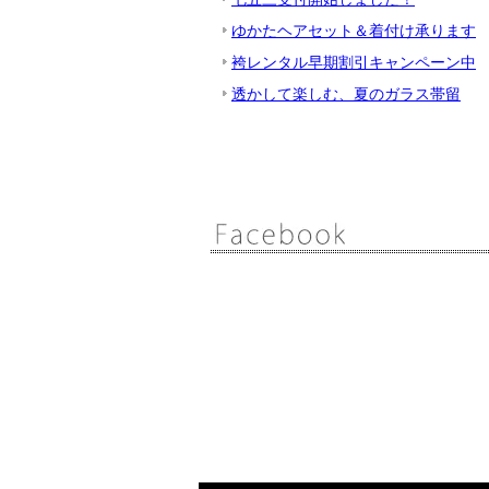
ゆかたヘアセット＆着付け承ります
袴レンタル早期割引キャンペーン中
透かして楽しむ、夏のガラス帯留