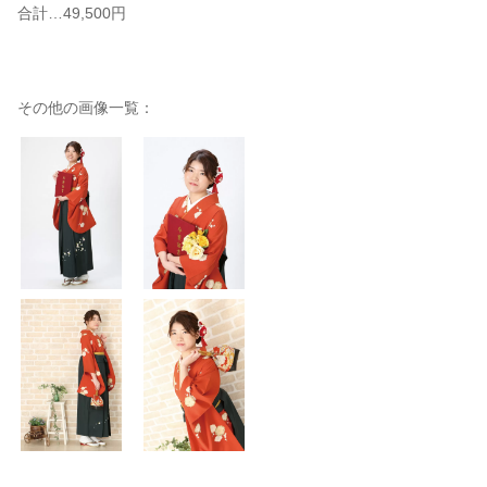
合計…49,500円
その他の画像一覧：