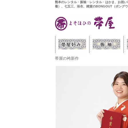
熊本のレンタル・振袖・レンタル・はかま、お祝い
着）、七五三、浴衣、雑貨のBONGOUT（ボング
帯屋の袴新作