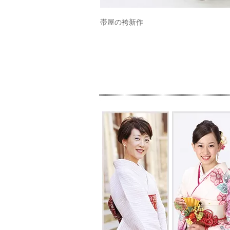
帯屋の袴新作