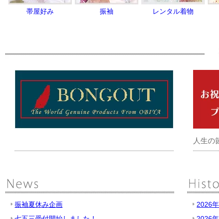
帯屋好み
振袖
レンタル着物
人生の
振袖夏休み企画
2026
七五三受付開始しました！
2026