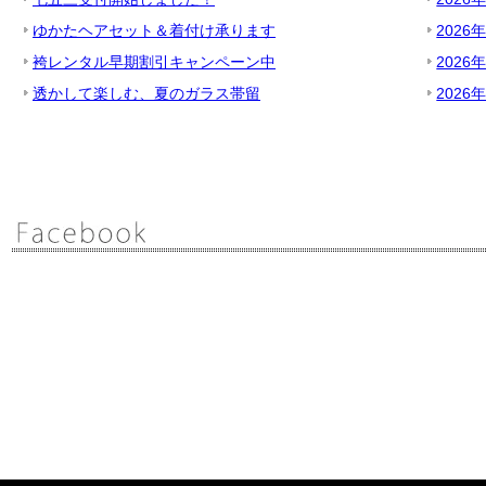
ゆかたヘアセット＆着付け承ります
2026
袴レンタル早期割引キャンペーン中
2026
透かして楽しむ、夏のガラス帯留
2026