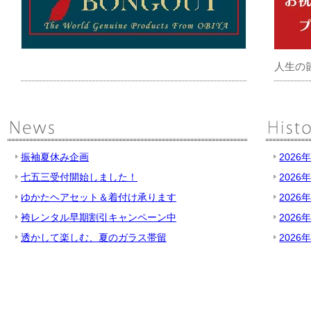
人生の
振袖夏休み企画
2026
七五三受付開始しました！
2026
ゆかたヘアセット＆着付け承ります
2026
袴レンタル早期割引キャンペーン中
2026
透かして楽しむ、夏のガラス帯留
2026