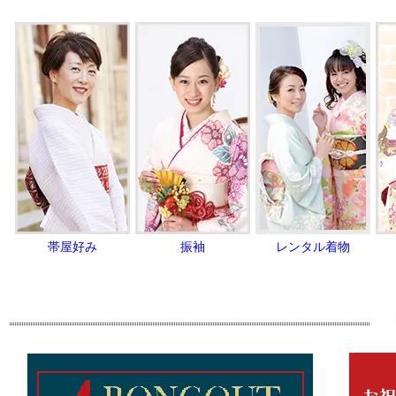
帯屋好み
振袖
レンタル着物