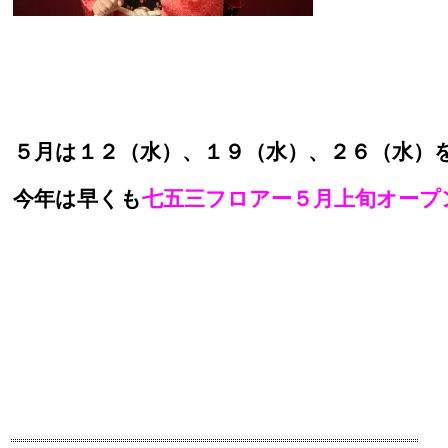
５月は１２（水）、１９（水）、２６（水）
今年は早くも
七五三フロアー５月上旬オープ