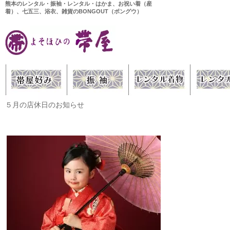
熊本のレンタル・振袖・レンタル・はかま、お祝い着（産
着）、七五三、浴衣、雑貨のBONGOUT（ボングウ）
５月の店休日のお知らせ