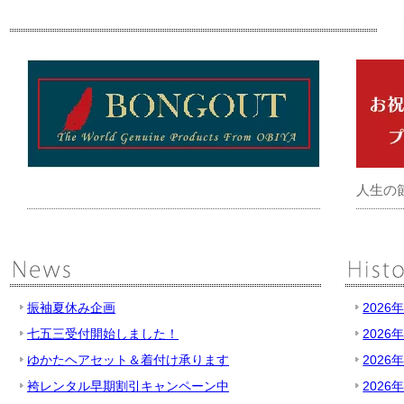
人生の
振袖夏休み企画
2026
七五三受付開始しました！
2026
ゆかたヘアセット＆着付け承ります
2026
袴レンタル早期割引キャンペーン中
2026