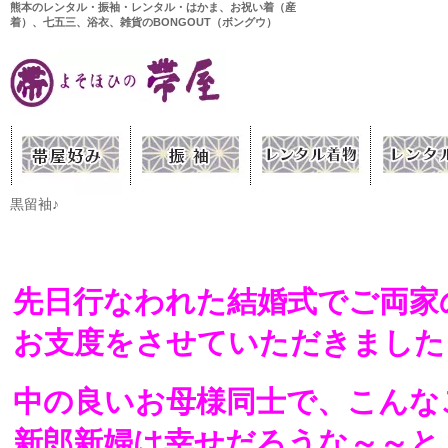
熊本のレンタル・振袖・レンタル・はかま、お祝い着（産
着）、七五三、浴衣、雑貨のBONGOUT（ボングウ）
黒留袖♪
先日行なわれた結婚式でご両家
お支度をさせていただきました
中の良いお母様同士で、こんな
新郎新婦は幸せだろうな～～と