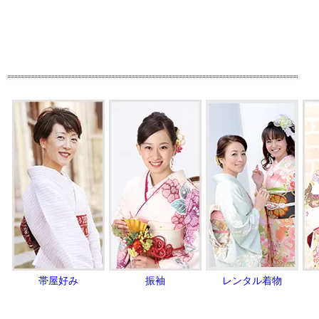
帯屋好み
振袖
レンタル着物