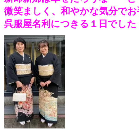
微笑ましく、和やかな気分でお
呉服屋名利につきる１日でした