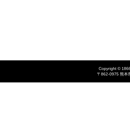
Copyright © 1866
〒862-0975 