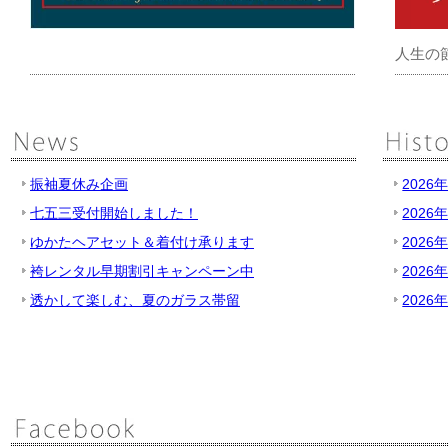
人生の
振袖夏休み企画
2026
七五三受付開始しました！
2026
ゆかたヘアセット＆着付け承ります
2026
袴レンタル早期割引キャンペーン中
2026
透かして楽しむ、夏のガラス帯留
2026