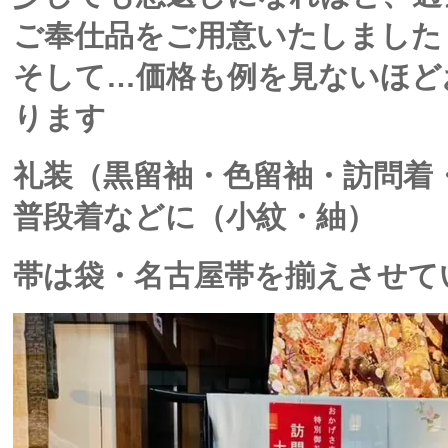
ご奉仕品をご用意いたしました
そして…価格も例を見ないほど
ります
礼装（黒留袖・色留袖・訪問着
普段着などに（小紋・紬）
帯は袋・名古屋帯を揃えさせて