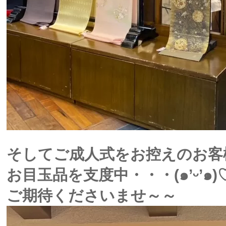
そしてご成人式をお控えのお客
お目玉品を支度中・・・(๑’ᵕ’๑)♡
ご期待くださいませ～～