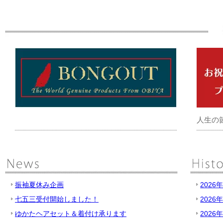
人生の
振袖夏休み企画
2026
七五三受付開始しました！
2026
ゆかたヘアセット＆着付け承ります
2026