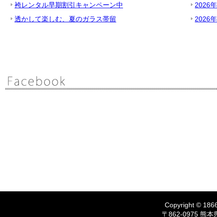
袴レンタル早期割引キャンペーン中
2026
透かして楽しむ、夏のガラス帯留
2026
Copyright © 1866
〒862-0975 