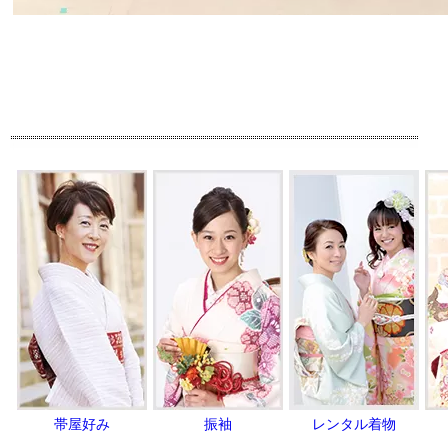
帯屋好み
振袖
レンタル着物