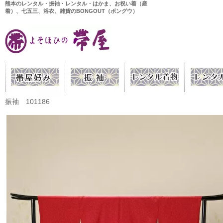
熊本のレンタル・振袖・レンタル・はかま、お祝い着（産
着）、七五三、浴衣、雑貨のBONGOUT（ボングウ）
振袖 101186