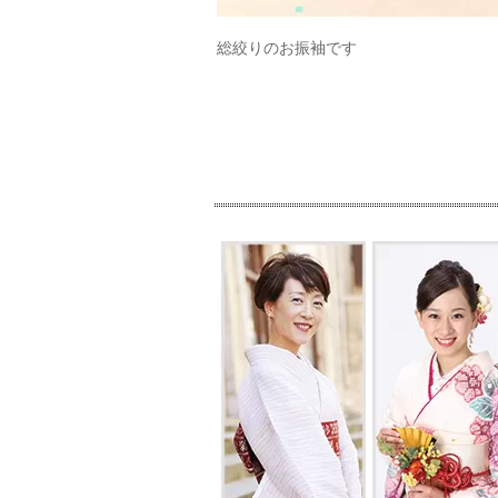
総絞りのお振袖です