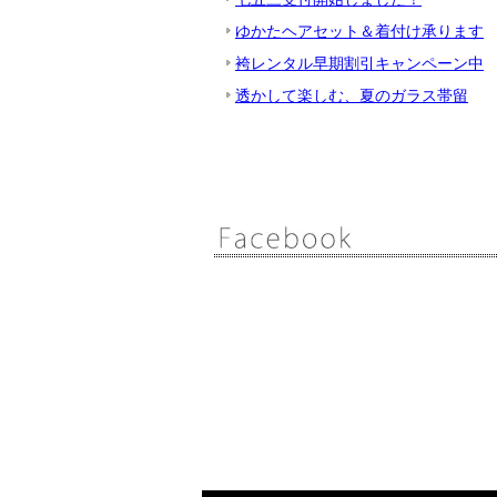
ゆかたヘアセット＆着付け承ります
袴レンタル早期割引キャンペーン中
透かして楽しむ、夏のガラス帯留