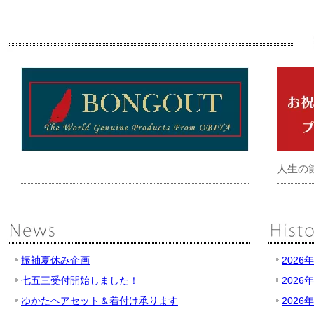
人生の
振袖夏休み企画
2026
七五三受付開始しました！
2026
ゆかたヘアセット＆着付け承ります
2026