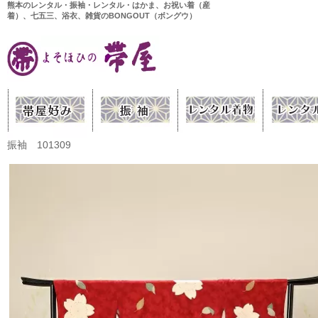
熊本のレンタル・振袖・レンタル・はかま、お祝い着（産
着）、七五三、浴衣、雑貨のBONGOUT（ボングウ）
振袖 101309