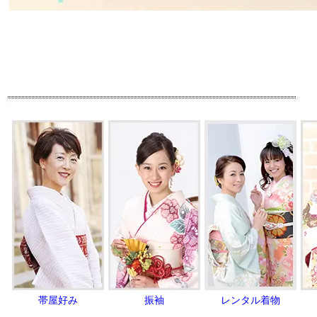
帯屋好み
振袖
レンタル着物