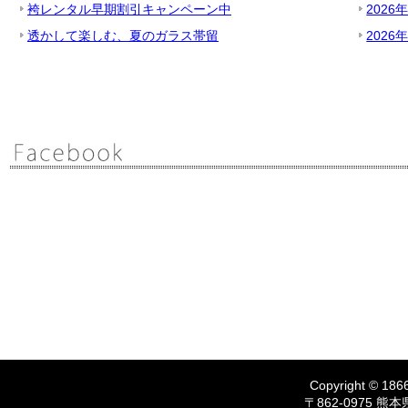
袴レンタル早期割引キャンペーン中
2026
透かして楽しむ、夏のガラス帯留
2026
Copyright © 1866
〒862-0975 