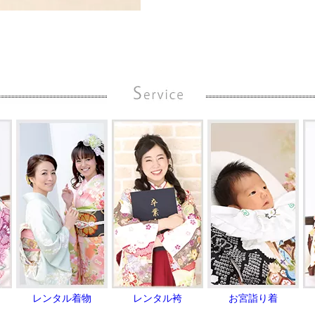
レンタル着物
レンタル袴
お宮詣り着