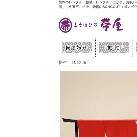
熊本のレンタル・振袖・レンタル・はかま、お祝い
着）、七五三、浴衣、雑貨のBONGOUT（ボング
振袖 101286