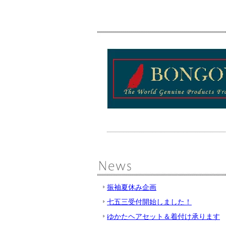
振袖夏休み企画
七五三受付開始しました！
ゆかたヘアセット＆着付け承ります