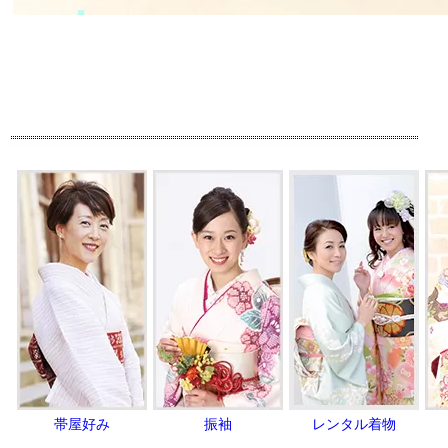
帯屋好み
振袖
レンタル着物