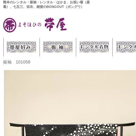
熊本のレンタル・振袖・レンタル・はかま、お祝い着（産
着）、七五三、浴衣、雑貨のBONGOUT（ボングウ）
振袖 101058