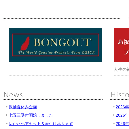
人生の
振袖夏休み企画
2026
七五三受付開始しました！
2026
ゆかたヘアセット＆着付け承ります
2026