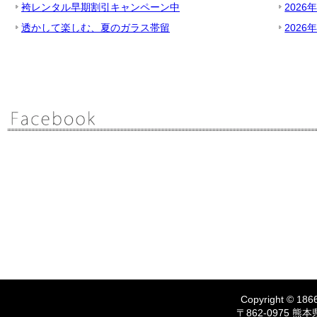
袴レンタル早期割引キャンペーン中
2026
透かして楽しむ、夏のガラス帯留
2026
Copyright © 1866
〒862-0975 