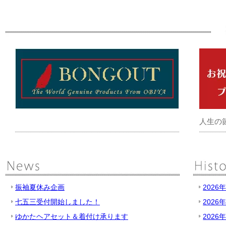
人生の
振袖夏休み企画
2026
七五三受付開始しました！
2026
ゆかたヘアセット＆着付け承ります
2026