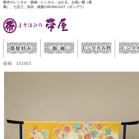
熊本のレンタル・振袖・レンタル・はかま、お祝い着（産
着）、七五三、浴衣、雑貨のBONGOUT（ボングウ）
振袖 101663