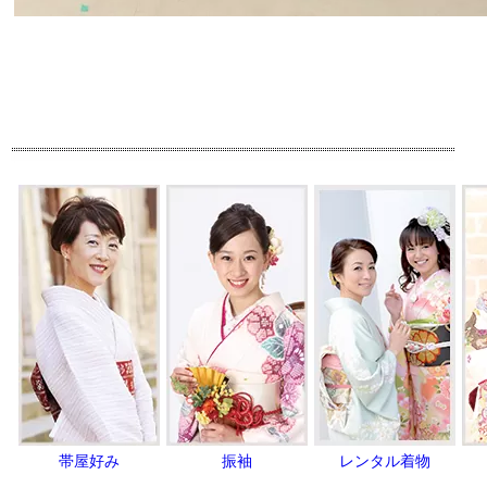
帯屋好み
振袖
レンタル着物