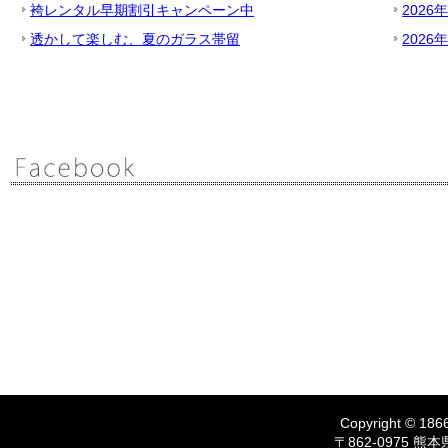
袴レンタル早期割引キャンペーン中
2026
透かして楽しむ、夏のガラス帯留
2026
Copyright © 1866
〒862-0975 