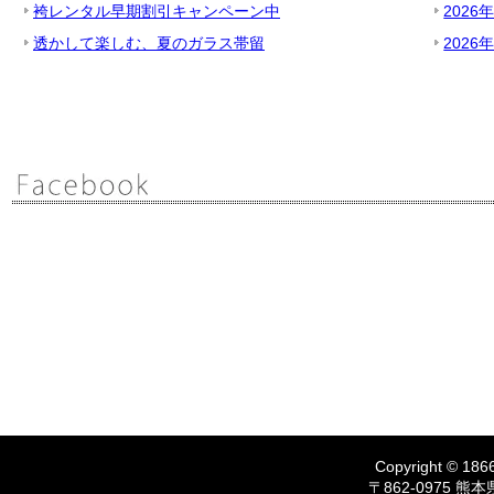
袴レンタル早期割引キャンペーン中
2026
透かして楽しむ、夏のガラス帯留
2026
Copyright © 1866
〒862-0975 