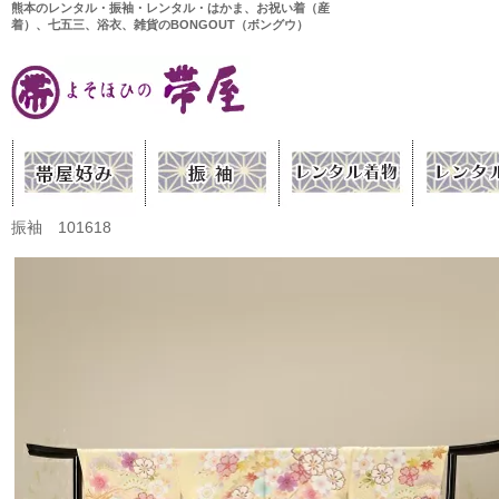
熊本のレンタル・振袖・レンタル・はかま、お祝い着（産
着）、七五三、浴衣、雑貨のBONGOUT（ボングウ）
振袖 101618