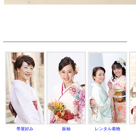
帯屋好み
振袖
レンタル着物