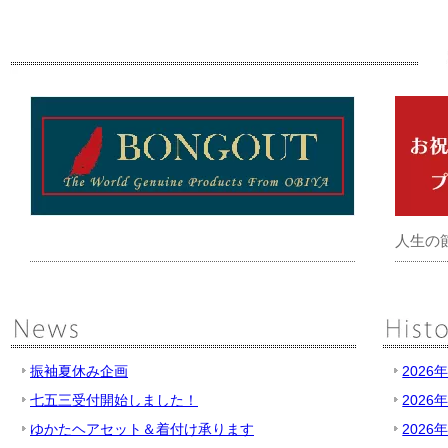
人生の
振袖夏休み企画
2026
七五三受付開始しました！
2026
ゆかたヘアセット＆着付け承ります
2026