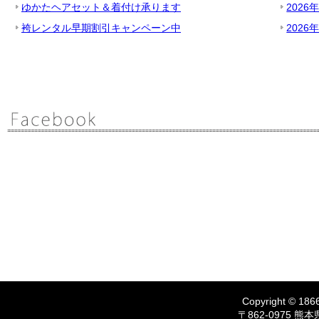
ゆかたヘアセット＆着付け承ります
2026
袴レンタル早期割引キャンペーン中
2026
Copyright © 1866
〒862-0975 