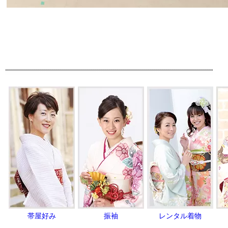
帯屋好み
振袖
レンタル着物