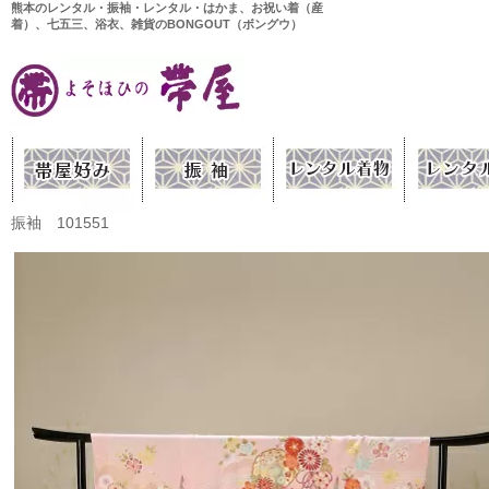
熊本のレンタル・振袖・レンタル・はかま、お祝い着（産
着）、七五三、浴衣、雑貨のBONGOUT（ボングウ）
振袖 101551