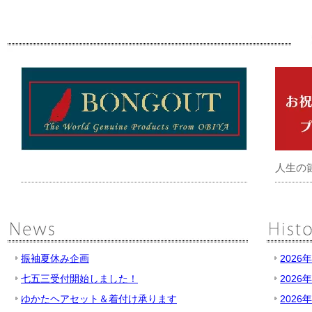
人生の
振袖夏休み企画
2026
七五三受付開始しました！
2026
ゆかたヘアセット＆着付け承ります
2026