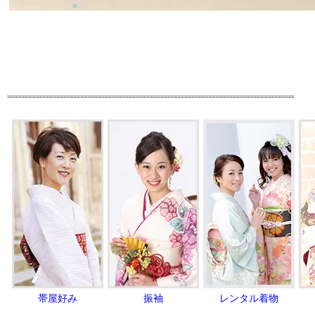
帯屋好み
振袖
レンタル着物