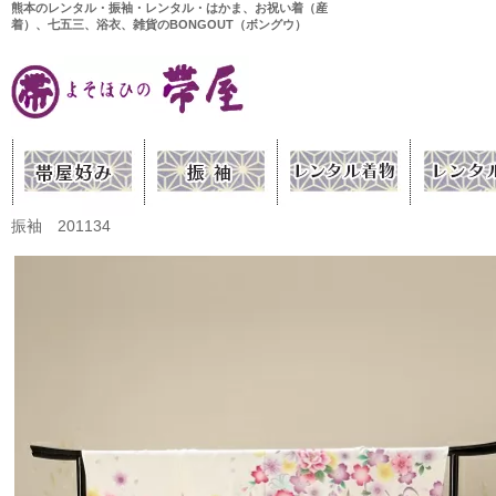
熊本のレンタル・振袖・レンタル・はかま、お祝い着（産
着）、七五三、浴衣、雑貨のBONGOUT（ボングウ）
振袖 201134