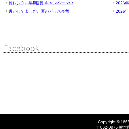
袴レンタル早期割引キャンペーン中
2026
透かして楽しむ、夏のガラス帯留
2026
Copyright © 1866
〒862-0975 