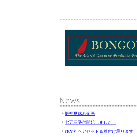
振袖夏休み企画
七五三受付開始しました！
ゆかたヘアセット＆着付け承ります