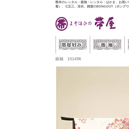
熊本のレンタル・振袖・レンタル・はかま、お祝い
着）、七五三、浴衣、雑貨のBONGOUT（ボング
振袖 101496