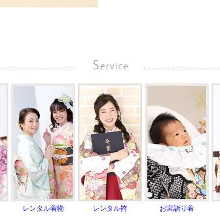
レンタル着物
レンタル袴
お宮詣り着