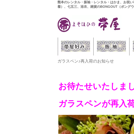
熊本のレンタル・振袖・レンタル・はかま、お祝い
着）、七五三、浴衣、雑貨のBONGOUT（ボング
ガラスペン♪再入荷のお知らせ
お待たせいたしま
ガラスペンが再入