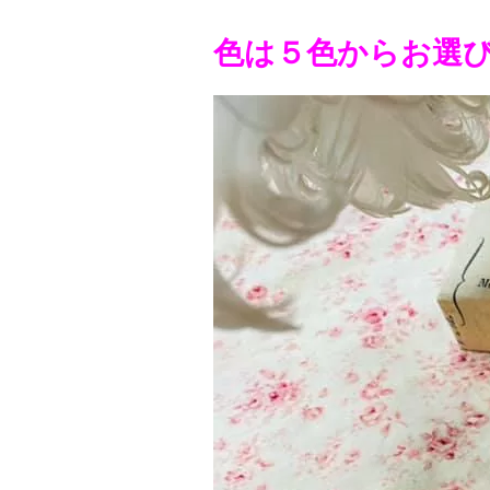
色は５色からお選