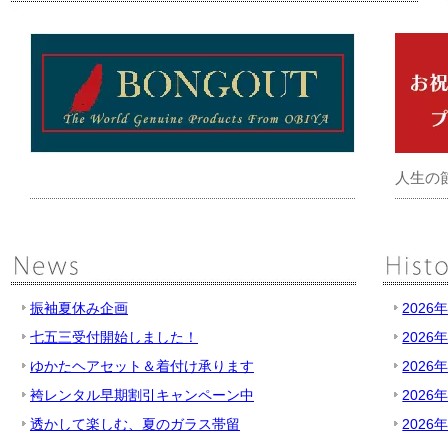
人生の
振袖夏休み企画
2026
七五三受付開始しました！
2026
ゆかたヘアセット＆着付け承ります
2026
袴レンタル早期割引キャンペーン中
2026
透かして楽しむ、夏のガラス帯留
2026