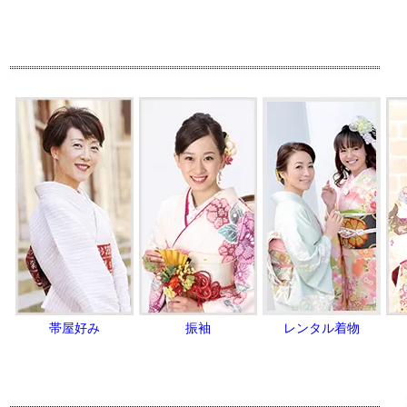
帯屋好み
振袖
レンタル着物