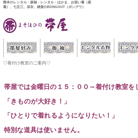
熊本のレンタル・振袖・レンタル・はかま、お祝い着（産
着）、七五三、浴衣、雑貨のBONGOUT（ボングウ）
♡着付け教室のご案内♡
帯屋では金曜日の１５：００～着付け教室を
「きものが大好き！」
「ひとりで着れるようになりたい！」
特別な道具は使いません。