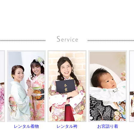
レンタル着物
レンタル袴
お宮詣り着