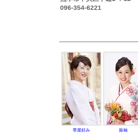
096-354-6221
帯屋好み
振袖