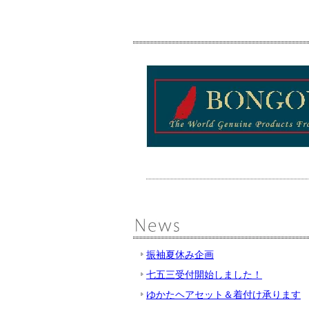
振袖夏休み企画
七五三受付開始しました！
ゆかたヘアセット＆着付け承ります