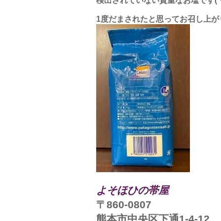
1度だまされたと思ってお召し上が
よそほひの帯屋
〒860-0807
熊本市中央区下通1-4-12