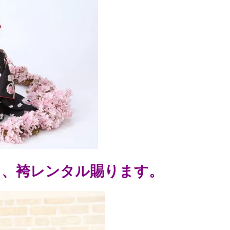
）、袴レンタル賜ります。