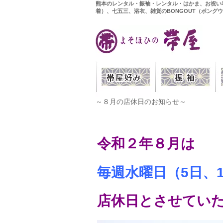
熊本のレンタル・振袖・レンタル・はかま、お祝い
着）、七五三、浴衣、雑貨のBONGOUT（ボング
～８月の店休日のお知らせ～
令和２年８月は
毎週水曜日（5日、1
店休日とさせてい