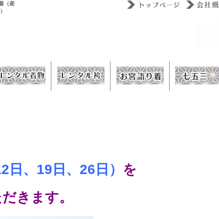
着（産
ウ）
2日、19日、26日）
を
ただきます。