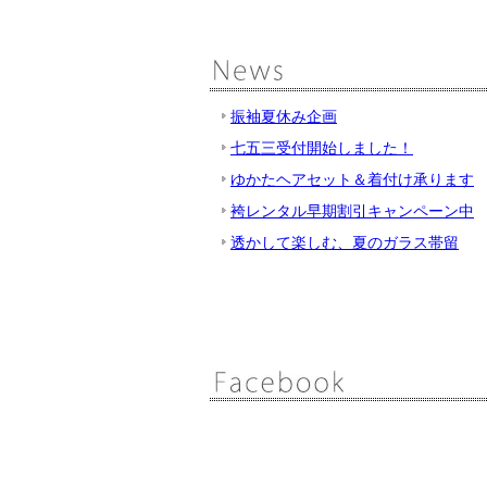
振袖夏休み企画
七五三受付開始しました！
ゆかたヘアセット＆着付け承ります
袴レンタル早期割引キャンペーン中
透かして楽しむ、夏のガラス帯留