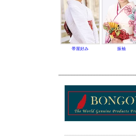
帯屋好み
振袖