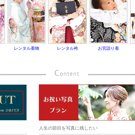
レンタル着物
レンタル袴
お宮詣り着
人生の節目を写真に残したい